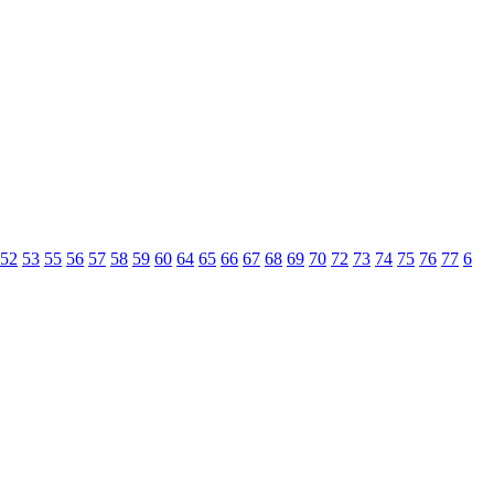
52
53
55
56
57
58
59
60
64
65
66
67
68
69
70
72
73
74
75
76
77
6