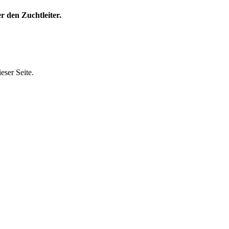
r den Zuchtleiter.
eser Seite.